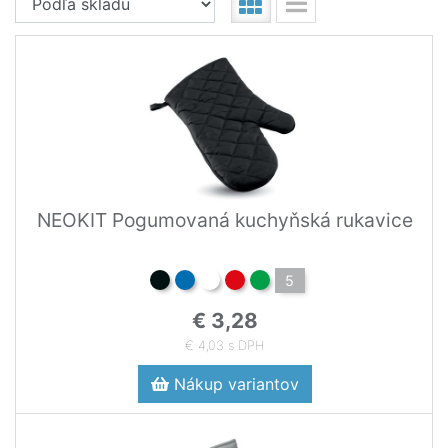
NEOKIT Pogumovaná kuchyňská rukavice
5
€ 3,28
€ 4,03 s DPH
Nákup variantov