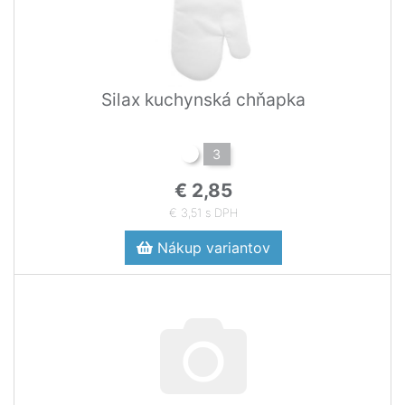
Silax kuchynská chňapka
3
€ 2,85
€ 3,51 s DPH
Nákup variantov