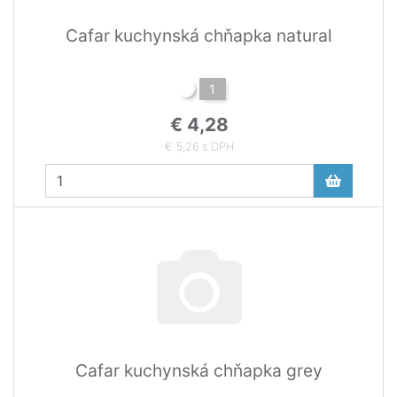
Cafar kuchynská chňapka natural
1
€ 4,28
€ 5,26 s DPH
Cafar kuchynská chňapka grey