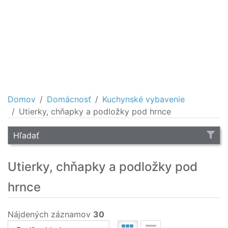
Domov
Domácnosť
Kuchynské vybavenie
Utierky, chňapky a podložky pod hrnce
Hľadať
Utierky, chňapky a podložky pod
hrnce
Nájdených záznamov
30