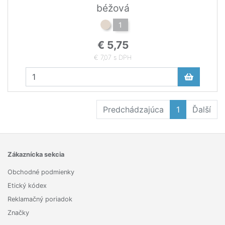
béžová
1
€ 5,75
€ 7,07 s DPH
Predchádzajúca
1
Ďalší
Zákaznícka sekcia
Obchodné podmienky
Etický kódex
Reklamačný poriadok
Značky