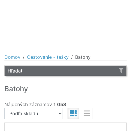
Domov
Cestovanie - tašky
Batohy
Hľadať
Batohy
Nájdených záznamov
1 058