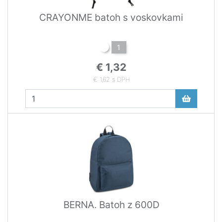
CRAYONME batoh s voskovkami
1
€ 1,32
€ 1,62 s DPH
BERNA. Batoh z 600D