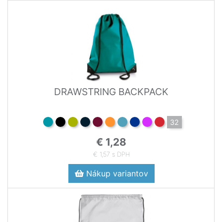
DRAWSTRING BACKPACK
32
€ 1,28
€ 1,57 s DPH
Nákup variantov