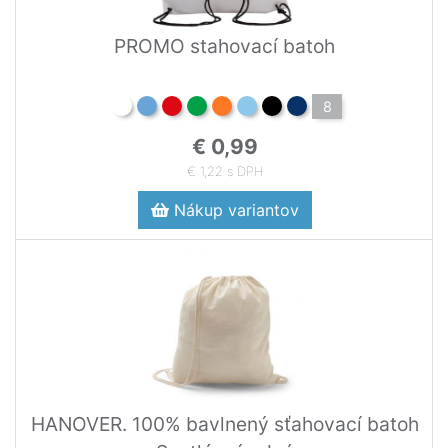
PROMO stahovací batoh
8
€ 0,99
€ 1,22 s DPH
Nákup variantov
HANOVER. 100% bavlnený sťahovací batoh