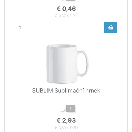
€ 0,46
€ 0,57 s DPH
SUBLIM Sublimační hrnek
1
€ 2,93
€ 3,60 s DPH