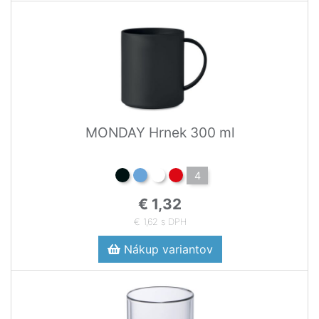
MONDAY Hrnek 300 ml
4
€ 1,32
€ 1,62 s DPH
Nákup variantov