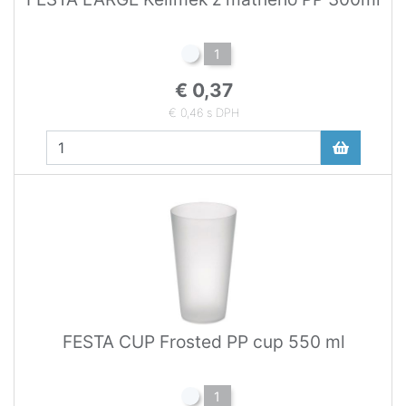
1
€ 0,37
€ 0,46 s DPH
FESTA CUP Frosted PP cup 550 ml
1