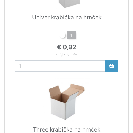
Univer krabička na hrnček
1
€ 0,92
€ 1,13 s DPH
Three krabička na hrnček