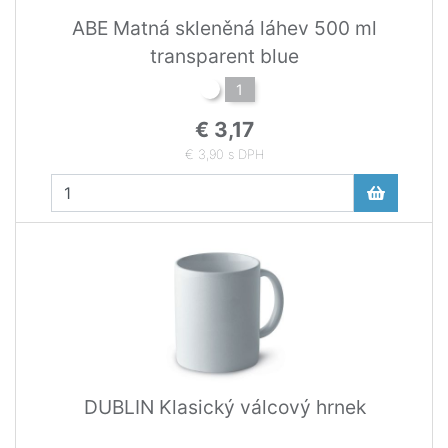
ABE Matná skleněná láhev 500 ml
transparent blue
1
€ 3,17
€ 3,90 s DPH
DUBLIN Klasický válcový hrnek