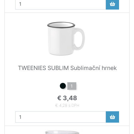
TWEENIES SUBLIM Sublimační hrnek
1
€ 3,48
€ 4,28 s DPH