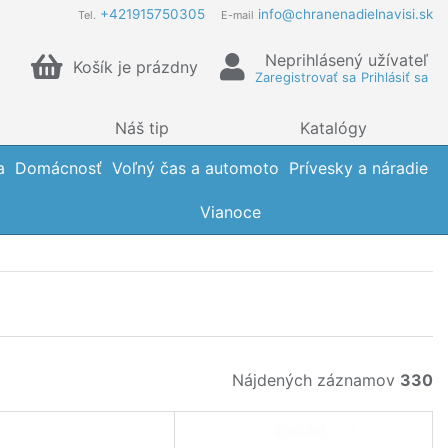
+421915750305
info@chranenadielnavisi.sk
Tel.
E-mail
Neprihlásený užívateľ
Košík je prázdny
Zaregistrovať sa
Prihlásiť sa
Náš tip
Katalógy
a
Domácnosť
Voľný čas a automoto
Prívesky a náradie
Vianoce
Nájdených záznamov
330