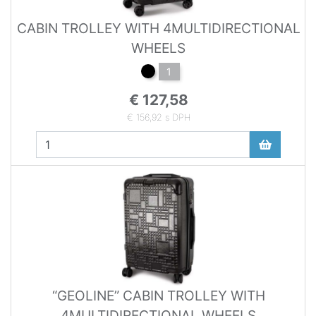
CABIN TROLLEY WITH 4MULTIDIRECTIONAL
WHEELS
1
€ 127,58
€ 156,92 s DPH
“GEOLINE” CABIN TROLLEY WITH
4MULTIDIRECTIONAL WHEELS