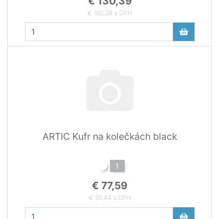
€ 130,39
€ 160,38 s DPH
ARTIC Kufr na kolečkách black
1
€ 77,59
€ 95,44 s DPH