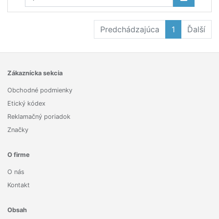
Predchádzajúca
1
Ďalší
Zákaznícka sekcia
Obchodné podmienky
Etický kódex
Reklamačný poriadok
Značky
O firme
O nás
Kontakt
Obsah