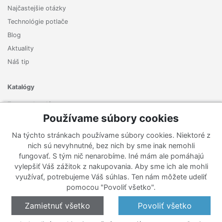
Najčastejšie otázky
Technológie potlače
Blog
Aktuality
Náš tip
Katalógy
Zoznam katalógov
Používame súbory cookies
Prihlásiť sa k odberu noviniek
Na týchto stránkach používame súbory cookies. Niektoré z
Zaregistrujte sa k odberu nášho newslettera a nenechajte si
nich sú nevyhnutné, bez nich by sme inak nemohli
ujsť žiadne ponuky ani nové produkty.
fungovať. S tým nič nenarobíme. Iné mám ale pomáhajú
vylepšiť Váš zážitok z nakupovania. Aby sme ich ale mohli
využívať, potrebujeme Váš súhlas. Ten nám môžete udeliť
pomocou "Povoliť všetko".
Zamietnuť všetko
Povoliť všetko