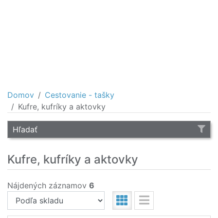
Domov
Cestovanie - tašky
Kufre, kufríky a aktovky
Hľadať
Kufre, kufríky a aktovky
Nájdených záznamov
6