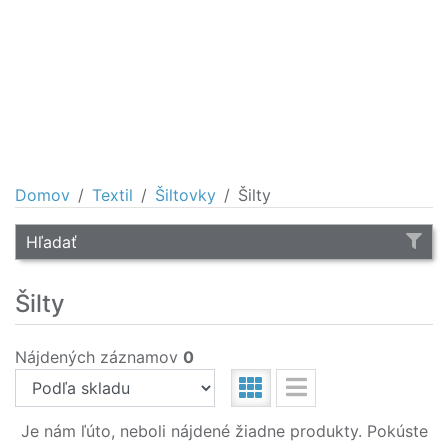
Domov
Textil
Šiltovky
Šilty
Hľadať
Šilty
Nájdených záznamov
0
Je nám ľúto, neboli nájdené žiadne produkty. Pokúste