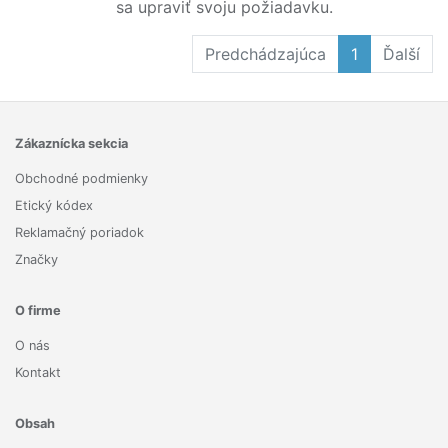
sa upraviť svoju požiadavku.
Predchádzajúca
1
Ďalší
Zákaznícka sekcia
Obchodné podmienky
Etický kódex
Reklamačný poriadok
Značky
O firme
O nás
Kontakt
Obsah