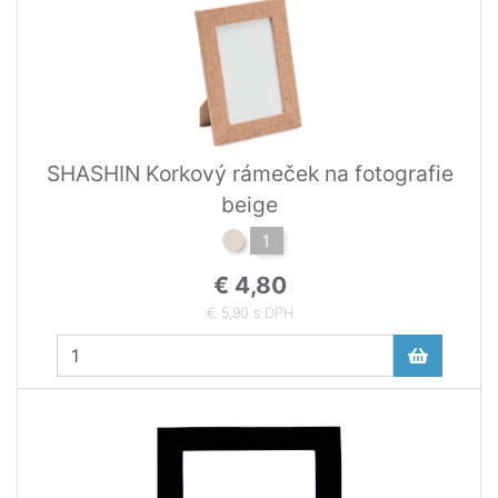
SHASHIN Korkový rámeček na fotografie
beige
1
€ 4,80
€ 5,90 s DPH