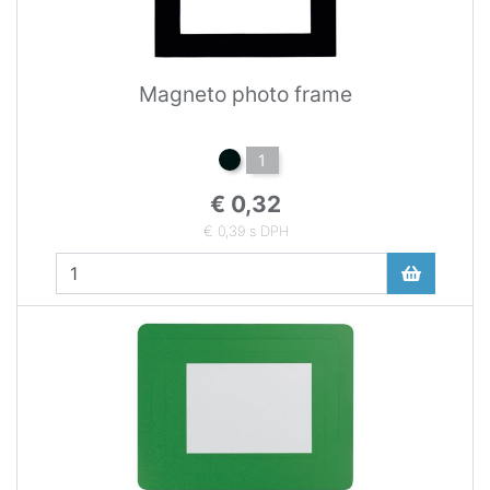
Magneto photo frame
1
€ 0,32
€ 0,39 s DPH