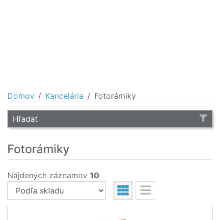
Domov
Kancelária
Fotorámiky
Hľadať
Fotorámiky
Nájdených záznamov
10