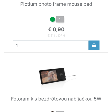
Pictium photo frame mouse pad
1
€ 0,90
€ 1,11 s DPH
Fotorámik s bezdrôtovou nabíjačkou 5W