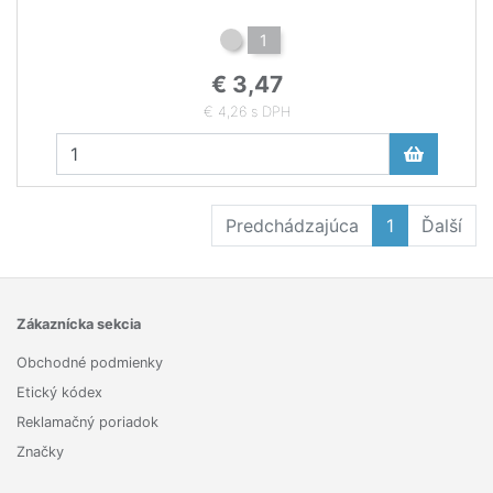
1
€ 3,47
€ 4,26 s DPH
Predchádzajúca
1
Ďalší
Zákaznícka sekcia
Obchodné podmienky
Etický kódex
Reklamačný poriadok
Značky