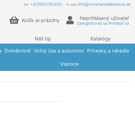
+421915750305
info@chranenadielnavisi.sk
Tel.
E-mail
Neprihlásený užívateľ
Košík je prázdny
Zaregistrovať sa
Prihlásiť sa
Náš tip
Katalógy
a
Domácnosť
Voľný čas a automoto
Prívesky a náradie
Vianoce