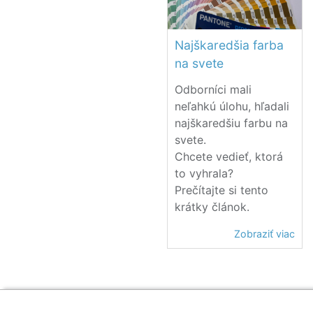
Najškaredšia farba
na svete
Odborníci mali
neľahkú úlohu, hľadali
najškaredšiu farbu na
svete.
Chcete vedieť, ktorá
to vyhrala?
Prečítajte si tento
krátky článok.
Zobraziť viac