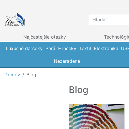
Najčastejšie otázky
Technológi
Luxusné darčeky
Perá
Hrnčeky
Textil
Elektronika, US
Nezaradené
Domov
Blog
Blog