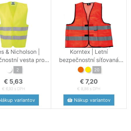
s & Nicholson |
Korntex | Letní
nostní vesta pro
bezpečnostní síťovaná
dospělé
vesta
2
20
€ 5,63
€ 7,20
€ 6,93 s DPH
€ 8,86 s DPH
ákup variantov
Nákup variantov