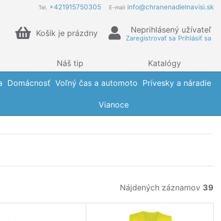
+421915750305
info@chranenadielnavisi.sk
Tel.
E-mail
Neprihlásený užívateľ
Košík je prázdny
Zaregistrovať sa
Prihlásiť sa
Náš tip
Katalógy
a
Domácnosť
Voľný čas a automoto
Prívesky a náradie
Vianoce
Nájdených záznamov
39