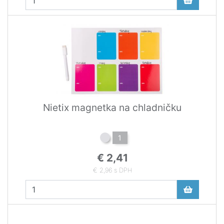
Nietix magnetka na chladničku
1
€ 2,41
€ 2,96 s DPH