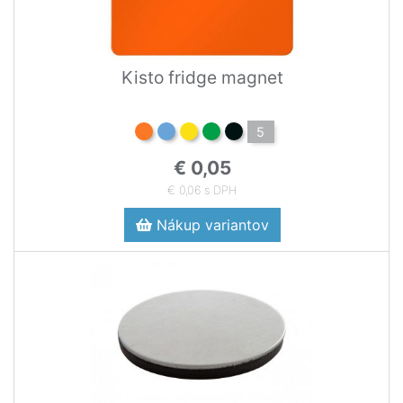
Kisto fridge magnet
5
€ 0,05
€ 0,06 s DPH
Nákup variantov