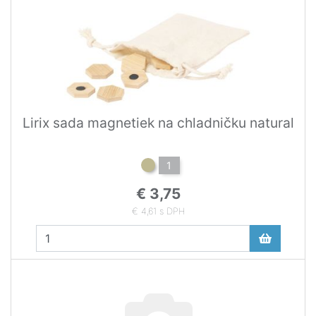
Lirix sada magnetiek na chladničku natural
1
€ 3,75
€ 4,61 s DPH