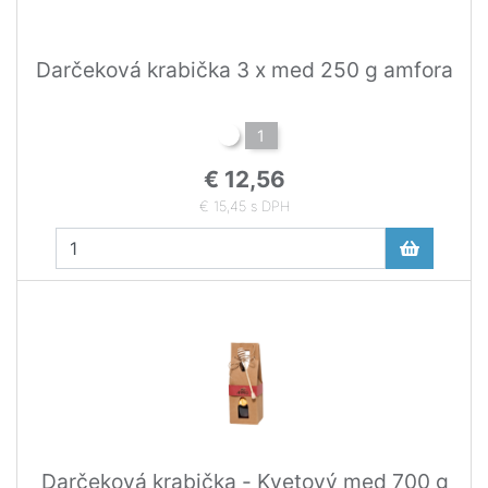
Darčeková krabička 3 x med 250 g amfora
1
€ 12,56
€ 15,45 s DPH
Darčeková krabička - Kvetový med 700 g