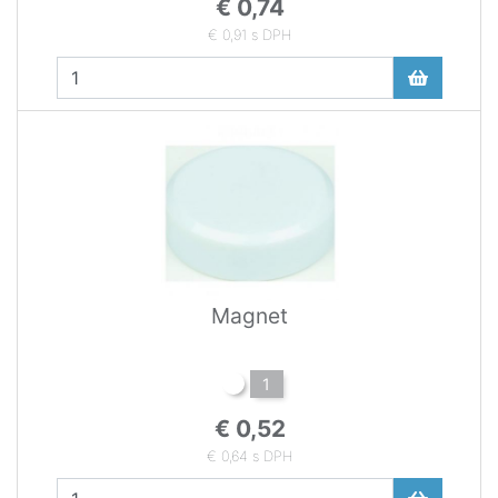
€ 0,74
€ 0,91 s DPH
Magnet
1
€ 0,52
€ 0,64 s DPH