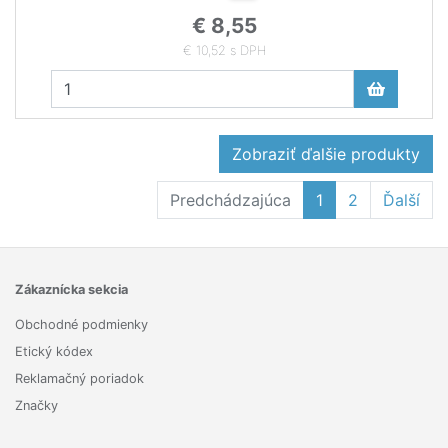
€ 8,55
€ 10,52 s DPH
Zobraziť ďalšie produkty
Predchádzajúca
1
2
Ďalší
Zákaznícka sekcia
Obchodné podmienky
Etický kódex
Reklamačný poriadok
Značky