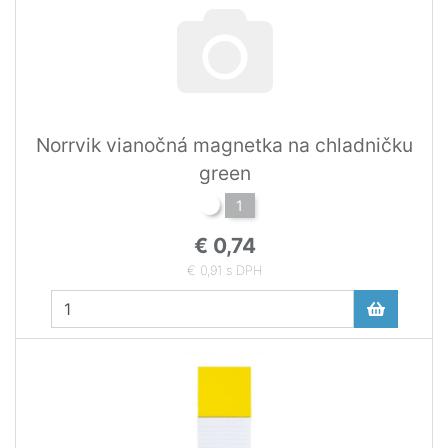
Norrvik vianočná magnetka na chladničku
green
1
€ 0,74
€ 0,91 s DPH