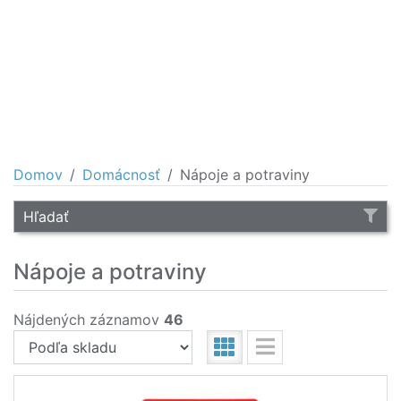
Domov
Domácnosť
Nápoje a potraviny
Hľadať
Nápoje a potraviny
Nájdených záznamov
46