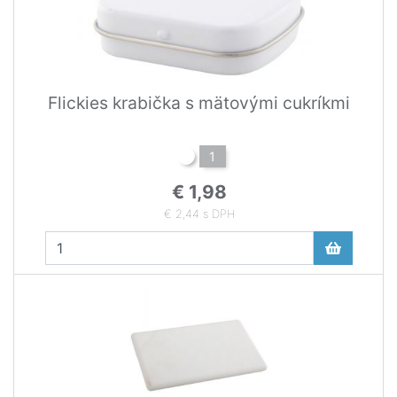
Flickies krabička s mätovými cukríkmi
1
€ 1,98
€ 2,44 s DPH