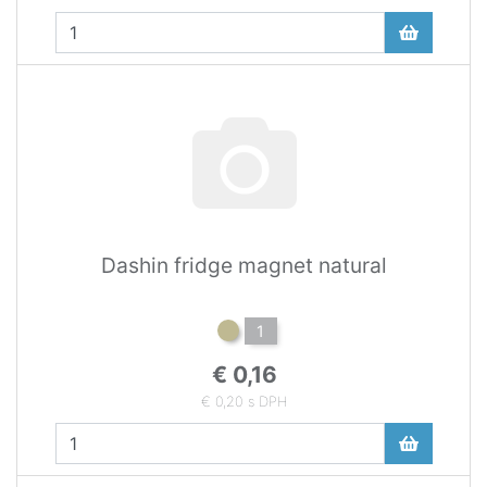
Dashin fridge magnet natural
1
€ 0,16
€ 0,20 s DPH