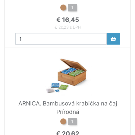
1
€ 16,45
€ 20,23 s DPH
ARNICA. Bambusová krabička na čaj
Prírodná
1
€ 20,62