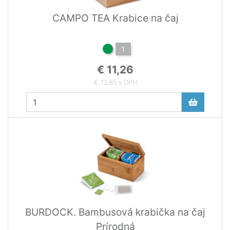
CAMPO TEA Krabice na čaj
1
€ 11,26
€ 13,85 s DPH
BURDOCK. Bambusová krabička na čaj
Prírodná